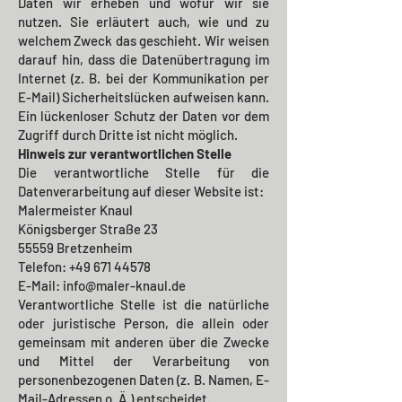
Daten wir erheben und wofür wir sie
nutzen. Sie erläutert auch, wie und zu
welchem Zweck das geschieht.
Wir weisen
darauf hin, dass die Datenübertragung im
Internet (z. B. bei der Kommunikation per
E-Mail) Sicherheitslücken aufweisen kann.
Ein lückenloser Schutz der Daten vor dem
Zugriff durch Dritte ist nicht möglich.
Hinweis zur verantwortlichen Stelle
Die verantwortliche Stelle für die
Datenverarbeitung auf dieser Website ist:
Malermeister Knaul
Königsberger Straße 23
55559 Bretzenheim
Telefon:
+49 671 44578
E-Mail:
info@maler-knaul.de
Verantwortliche Stelle ist die natürliche
oder juristische Person, die allein oder
gemeinsam mit anderen über die Zwecke
und Mittel der Verarbeitung von
personenbezogenen Daten (z. B. Namen, E-
Mail-Adressen o. Ä.) entscheidet.