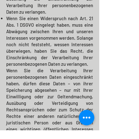
Verarbeitung Ihrer personenbezogenen
Daten zu verlangen.
Wenn Sie einen Widerspruch nach Art. 21
Abs. 1 DSGVO eingelegt haben, muss eine
Abwägung zwischen Ihren und unseren
Interessen vorgenommen werden. Solange
noch nicht feststeht, wessen Interessen
überwiegen, haben Sie das Recht, die
Einschränkung der Verarbeitung Ihrer
personenbezogenen Daten zu verlangen.
Wenn Sie die Verarbeitung Ihrer
personenbezogenen Daten eingeschränkt
haben, dürfen diese Daten – von ihrer
Speicherung abgesehen – nur mit Ihrer
Einwilligung oder zur Geltendmachung,
Ausübung oder Verteidigung von
Rechtsansprüchen oder zum Schutz der
Rechte einer anderen natürlichen oder
juristischen Person oder aus Gründen
eines wichtigen öffentlichen Interesses
der Europäischen Union oder eines